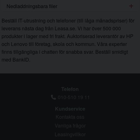
Nedladdningsbara filer
Beställ IT-utrustning och telefoner (till låga månadspriser) för
leverans nästa dag från Leasa.se. Vi har över 500 000
produkter i lager med fri frakt. Auktoriserad leverantör av HP
och Lenovo till företag, skola och kommun. Våra experter
finns tillgängliga i chatten för snabba svar. Beställ smidigt
med BankID.
Telefon
010-510 19 11
Kundservice
Kontakta oss
Vanliga frågor
Leasingvillkor