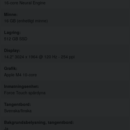
16-core Neural Engine
Minne
16 GB (enhetligt minne)
Lagring
512 GB SSD
Display
14.2" 3024 x 1964 @ 120 Hz - 254 ppi
Grafik
Apple M4 10-core
Inmatningsenhet
Force Touch spårdyna
Tangentbord
Svenska/finska
Bakgrundsbelysning, tangentbord
Ja