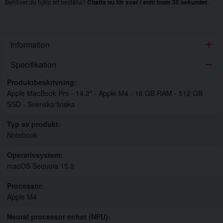
Behöver du hjälp att beställa?
Chatta nu för svar i snitt inom 30 sekunder.
Information
Specifikation
Specifikation
Produktbeskrivning
Apple MacBook Pro - 14.2" - Apple M4 - 16 GB RAM - 512 GB
SSD - Svenska/finska
Typ av produkt
Notebook
Operativsystem
macOS Sequoia 15.0
Processor
Apple M4
Neural processor enhet (NPU)