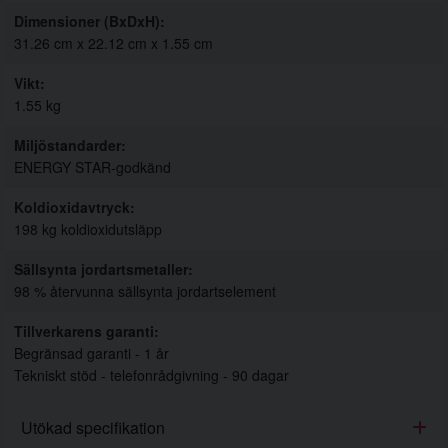
Dimensioner (BxDxH)
31.26 cm x 22.12 cm x 1.55 cm
Vikt
1.55 kg
Miljöstandarder
ENERGY STAR-godkänd
Koldioxidavtryck
198 kg koldioxidutsläpp
Sällsynta jordartsmetaller
98 % återvunna sällsynta jordartselement
Tillverkarens garanti
Begränsad garanti - 1 år
Tekniskt stöd - telefonrådgivning - 90 dagar
Utökad specifikation